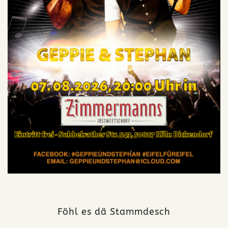
Föhl es dä Stammdesch